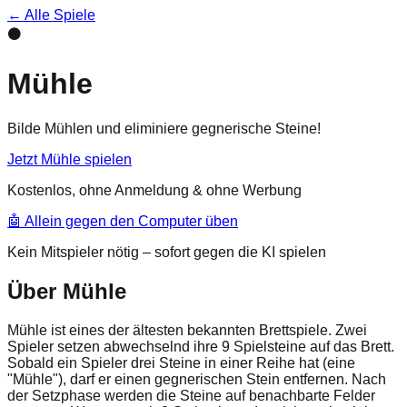
← Alle Spiele
⚫
Mühle
Bilde Mühlen und eliminiere gegnerische Steine!
Jetzt
Mühle
spielen
Kostenlos, ohne Anmeldung & ohne Werbung
🤖 Allein gegen den Computer üben
Kein Mitspieler nötig – sofort gegen die KI spielen
Über
Mühle
Mühle ist eines der ältesten bekannten Brettspiele. Zwei
Spieler setzen abwechselnd ihre 9 Spielsteine auf das Brett.
Sobald ein Spieler drei Steine in einer Reihe hat (eine
"Mühle"), darf er einen gegnerischen Stein entfernen. Nach
der Setzphase werden die Steine auf benachbarte Felder