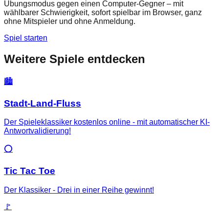
Übungsmodus gegen einen Computer-Gegner – mit
wählbarer Schwierigkeit, sofort spielbar im Browser, ganz
ohne Mitspieler und ohne Anmeldung.
Spiel starten
Weitere Spiele entdecken
🏙️
Stadt-Land-Fluss
Der Spieleklassiker kostenlos online - mit automatischer KI-
Antwortvalidierung!
⭕
Tic Tac Toe
Der Klassiker - Drei in einer Reihe gewinnt!
🚩