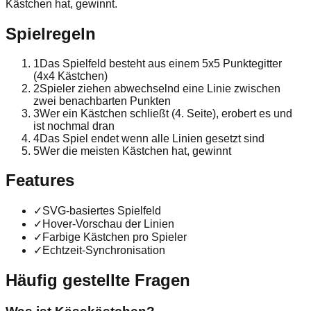
Kästchen hat, gewinnt.
Spielregeln
1
Das Spielfeld besteht aus einem 5x5 Punktegitter
(4x4 Kästchen)
2
Spieler ziehen abwechselnd eine Linie zwischen
zwei benachbarten Punkten
3
Wer ein Kästchen schließt (4. Seite), erobert es und
ist nochmal dran
4
Das Spiel endet wenn alle Linien gesetzt sind
5
Wer die meisten Kästchen hat, gewinnt
Features
✓
SVG-basiertes Spielfeld
✓
Hover-Vorschau der Linien
✓
Farbige Kästchen pro Spieler
✓
Echtzeit-Synchronisation
Häufig gestellte Fragen