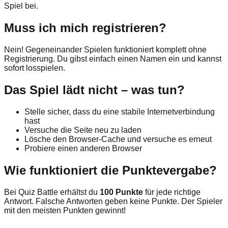
Spiel bei.
Muss ich mich registrieren?
Nein! Gegeneinander Spielen funktioniert komplett ohne
Registrierung. Du gibst einfach einen Namen ein und kannst
sofort losspielen.
Das Spiel lädt nicht – was tun?
Stelle sicher, dass du eine stabile Internetverbindung
hast
Versuche die Seite neu zu laden
Lösche den Browser-Cache und versuche es erneut
Probiere einen anderen Browser
Wie funktioniert die Punktevergabe?
Bei Quiz Battle erhältst du
100 Punkte
für jede richtige
Antwort. Falsche Antworten geben keine Punkte. Der Spieler
mit den meisten Punkten gewinnt!