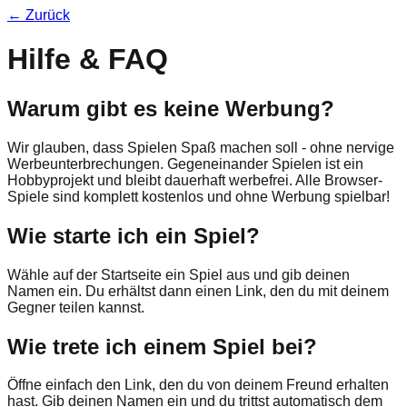
← Zurück
Hilfe & FAQ
Warum gibt es keine Werbung?
Wir glauben, dass Spielen Spaß machen soll - ohne nervige
Werbeunterbrechungen. Gegeneinander Spielen ist ein
Hobbyprojekt und bleibt dauerhaft werbefrei. Alle Browser-
Spiele sind komplett kostenlos und ohne Werbung spielbar!
Wie starte ich ein Spiel?
Wähle auf der Startseite ein Spiel aus und gib deinen
Namen ein. Du erhältst dann einen Link, den du mit deinem
Gegner teilen kannst.
Wie trete ich einem Spiel bei?
Öffne einfach den Link, den du von deinem Freund erhalten
hast. Gib deinen Namen ein und du trittst automatisch dem