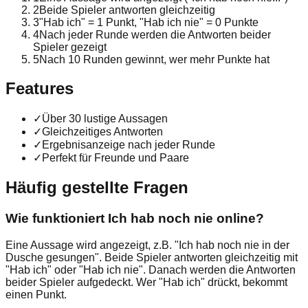
2
Beide Spieler antworten gleichzeitig
3
"Hab ich" = 1 Punkt, "Hab ich nie" = 0 Punkte
4
Nach jeder Runde werden die Antworten beider
Spieler gezeigt
5
Nach 10 Runden gewinnt, wer mehr Punkte hat
Features
✓
Über 30 lustige Aussagen
✓
Gleichzeitiges Antworten
✓
Ergebnisanzeige nach jeder Runde
✓
Perfekt für Freunde und Paare
Häufig gestellte Fragen
Wie funktioniert Ich hab noch nie online?
Eine Aussage wird angezeigt, z.B. "Ich hab noch nie in der
Dusche gesungen". Beide Spieler antworten gleichzeitig mit
"Hab ich" oder "Hab ich nie". Danach werden die Antworten
beider Spieler aufgedeckt. Wer "Hab ich" drückt, bekommt
einen Punkt.