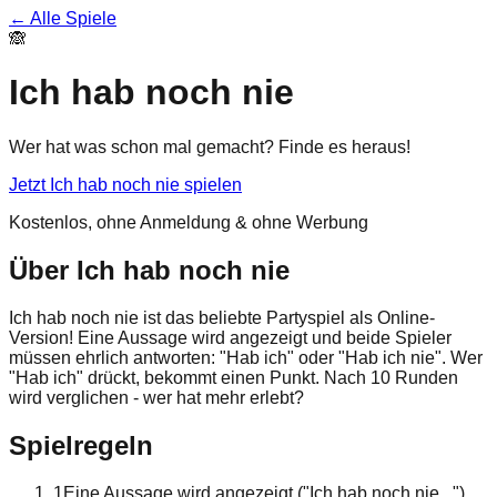
← Alle Spiele
🙈
Ich hab noch nie
Wer hat was schon mal gemacht? Finde es heraus!
Jetzt
Ich hab noch nie
spielen
Kostenlos, ohne Anmeldung & ohne Werbung
Über
Ich hab noch nie
Ich hab noch nie ist das beliebte Partyspiel als Online-
Version! Eine Aussage wird angezeigt und beide Spieler
müssen ehrlich antworten: "Hab ich" oder "Hab ich nie". Wer
"Hab ich" drückt, bekommt einen Punkt. Nach 10 Runden
wird verglichen - wer hat mehr erlebt?
Spielregeln
1
Eine Aussage wird angezeigt ("Ich hab noch nie...")